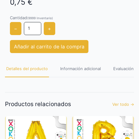
0,75 €
Cantidad
(9999
Inventario
)
−
+
Añadir al carrito de la compra
Detalles del producto
Información adicional
Evaluación de
Productos relacionados
Ver todo
→