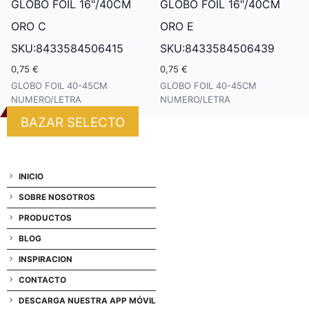
GLOBO FOIL 16"/40CM
GLOBO FOIL 16"/40CM
ORO C
ORO E
SKU:8433584506415
SKU:8433584506439
0,75 €
0,75 €
GLOBO FOIL 40-45CM
GLOBO FOIL 40-45CM
NUMERO/LETRA
NUMERO/LETRA
BAZAR SELECTO
INICIO
SOBRE NOSOTROS
PRODUCTOS
BLOG
INSPIRACION
CONTACTO
DESCARGA NUESTRA APP MÓVIL