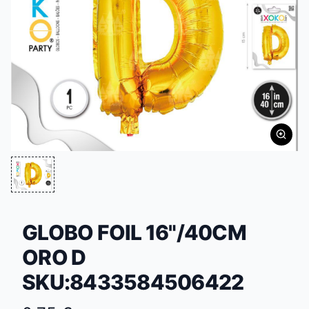
GLOBO FOIL 16"/40CM
ORO D
SKU:8433584506422