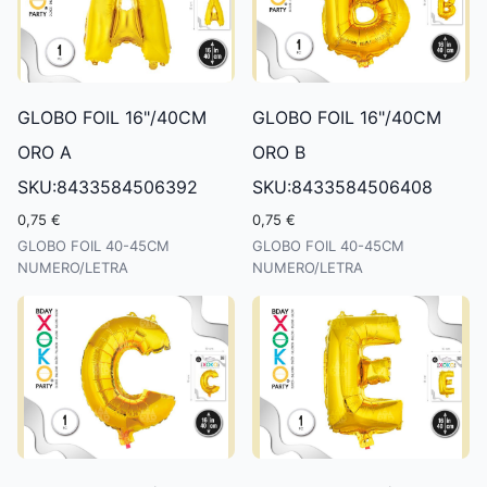
GLOBO FOIL 16"/40CM
GLOBO FOIL 16"/40CM
ORO A
ORO B
SKU:8433584506392
SKU:8433584506408
0,75 €
0,75 €
GLOBO FOIL 40-45CM
GLOBO FOIL 40-45CM
NUMERO/LETRA
NUMERO/LETRA