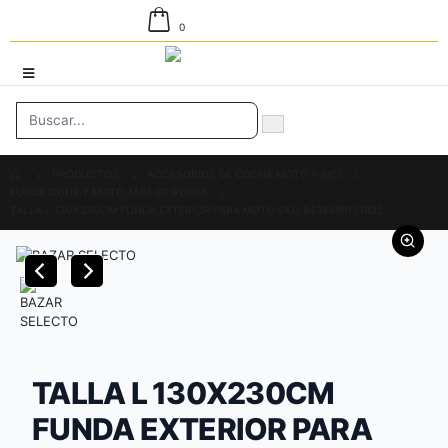
0
PRODUCTOS
ACCESORIOS DE COCHE,MOTO Y BICI
FUNDA COHE Y MOTO,TAPA DE RUEDA
TALLA L 130X230CM FUNDA EXTERIOR PARA MOTO SKU:8436599131832
TALLA L 130X230CM
FUNDA EXTERIOR PARA