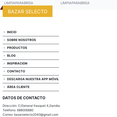
LIMPIAPARABRISA
LIMPIAPARABRISA
BAZAR SELECTO
INICIO
SOBRE NOSOTROS
PRODUCTOS
BLOG
INSPIRACION
CONTACTO
DESCARGA NUESTRA APP MÓVIL
ÁREA CLIENTE
DATOS DE CONTACTO
Dirección: C/General frasquet 4,Gandia
Teléfono: 688006880
Correo: bazarselecto2040@gmail.com