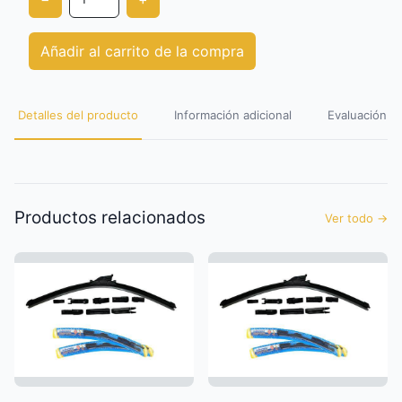
Añadir al carrito de la compra
Detalles del producto
Información adicional
Evaluación de
Productos relacionados
Ver todo
→