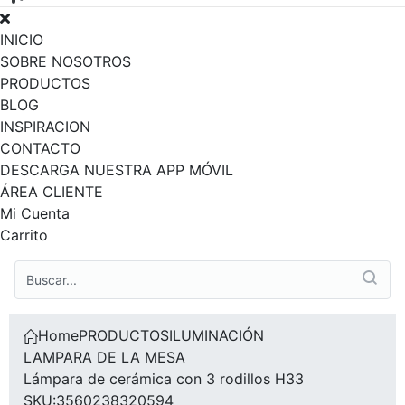
INICIO
SOBRE NOSOTROS
PRODUCTOS
BLOG
INSPIRACION
CONTACTO
DESCARGA NUESTRA APP MÓVIL
ÁREA CLIENTE
Mi Cuenta
Carrito
Home
PRODUCTOS
ILUMINACIÓN
LAMPARA DE LA MESA
Lámpara de cerámica con 3 rodillos H33
SKU:3560238320594