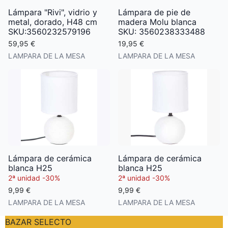
Lámpara "Rivi", vidrio y
Lámpara de pie de
metal, dorado, H48 cm
madera Molu blanca
SKU:3560232579196
SKU: 3560238333488
59,95 €
19,95 €
LAMPARA DE LA MESA
LAMPARA DE LA MESA
Lámpara de cerámica
Lámpara de cerámica
blanca H25
blanca H25
2ª unidad -
30%
2ª unidad -
30%
9,99 €
9,99 €
LAMPARA DE LA MESA
LAMPARA DE LA MESA
BAZAR SELECTO