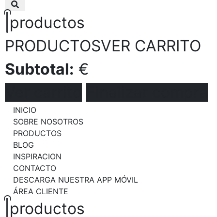
productos
PRODUCTOS
VER CARRITO
Subtotal:
€
Ver carrito
Finalizar compra
INICIO
SOBRE NOSOTROS
PRODUCTOS
BLOG
INSPIRACION
CONTACTO
DESCARGA NUESTRA APP MÓVIL
ÁREA CLIENTE
productos