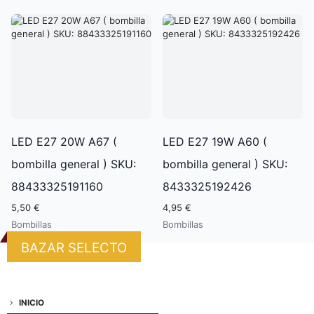
LED E27 20W A67 (
LED E27 19W A60 (
bombilla general ) SKU:
bombilla general ) SKU:
88433325191160
8433325192426
5,50 €
4,95 €
Bombillas
Bombillas
BAZAR SELECTO
INICIO