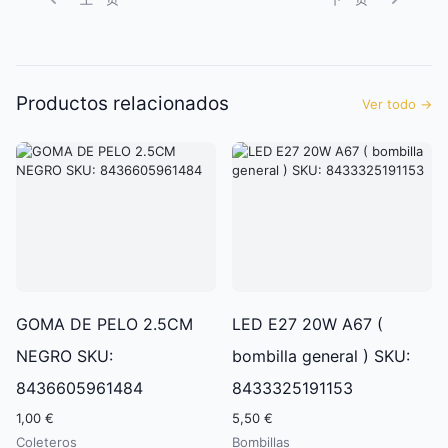
Productos relacionados
Ver todo
→
GOMA DE PELO 2.5CM
LED E27 20W A67 (
NEGRO SKU:
bombilla general ) SKU:
8436605961484
8433325191153
1,00 €
5,50 €
Coleteros
Bombillas