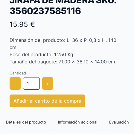
JIRAFA DE MADERA SKU:
3560237585116
15,95 €
Dimensión del producto: L. 36 x P. 0,8 x H. 140
cm
Peso del producto: 1.250 Kg
Tamaño del paquete: 71.00 x 38.10 x 14.00 cm
Cantidad
−
+
Añadir al carrito de la compra
Detalles del producto
Información adicional
Evaluación de