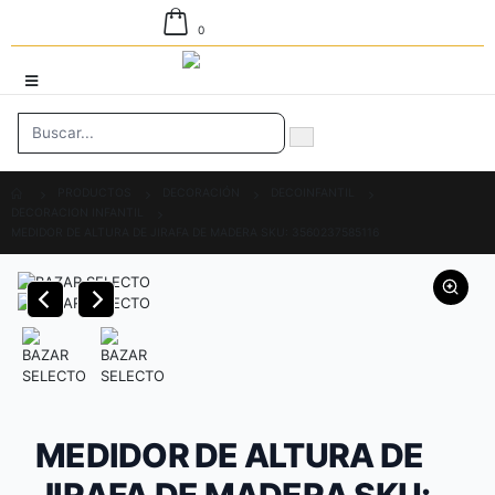
0
PRODUCTOS
DECORACIÓN
DECOINFANTIL
DECORACION INFANTIL
MEDIDOR DE ALTURA DE JIRAFA DE MADERA SKU: 3560237585116
MEDIDOR DE ALTURA DE