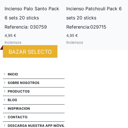
Incienso Palo Santo Pack
Incienso Patchouli Pack 6
6 sets 20 sticks
sets 20 sticks
Referencia: 030759
Referencia:029715
4,95 €
4,95 €
Inciensos
Inciensos
BAZAR SELECTO
INICIO
SOBRE NOSOTROS
PRODUCTOS
BLOG
INSPIRACION
CONTACTO
DESCARGA NUESTRA APP MÓVIL